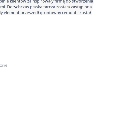
nie klientów zainspirowały firmę do stworzenia 
mi. Dotychczas płaska tarcza została zastąpiona 
y element przeszedł gruntowny remont i został 
zinę