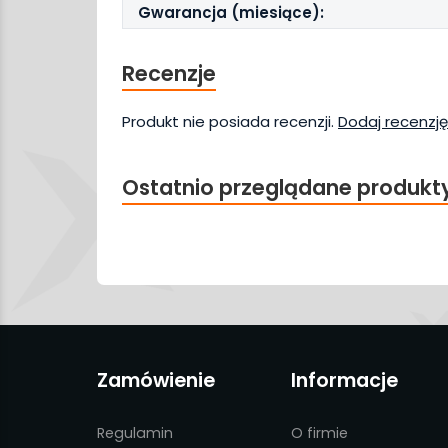
Gwarancja (miesiące):
Recenzje
Produkt nie posiada recenzji.
Dodaj recenzję
Ostatnio przeglądane produkt
Zamówienie
Informacje
Regulamin
O firmie