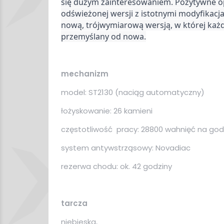
się dużym zainteresowaniem. Pozytywne opi
odświeżonej wersji z istotnymi modyfikacja
nową, trójwymiarową wersją, w której każd
przemyślany od nowa.
mechanizm
model: ST2130 (naciąg automatyczny)
łożyskowanie: 26 kamieni
częstotliwość pracy: 28800 wahnięć na god
system antywstrząsowy: Novadiac
rezerwa chodu: ok. 42 godziny
tarcza
niebieska,