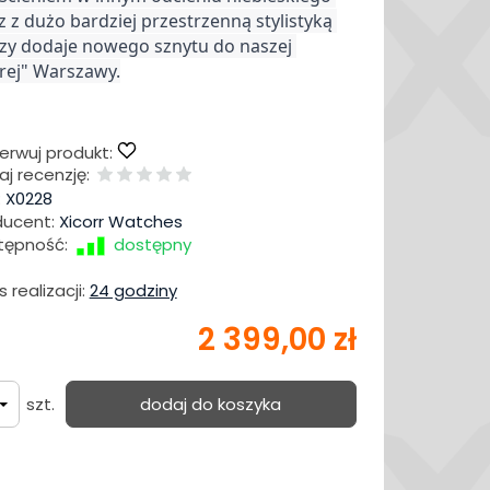
 z dużo bardziej przestrzenną stylistyką 
czy dodaje nowego sznytu do naszej 
rej" Warszawy.
erwuj produkt:
j recenzję:
:
X0228
ducent:
Xicorr Watches
tępność:
dostępny
 realizacji:
24 godziny
2 399,00 zł
szt.
dodaj do koszyka