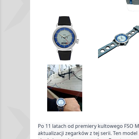
Po 11 latach od premiery kultowego FSO M2
aktualizacji zegarków z tej serii. Ten model