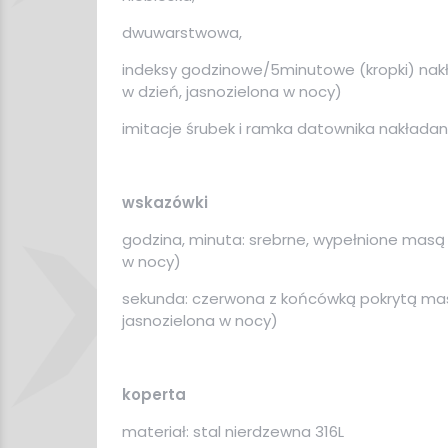
dwuwarstwowa,
indeksy godzinowe/5minutowe (kropki) nak
w dzień, jasnozielona w nocy)
imitacje śrubek i ramka datownika nakłada
wskazówki
godzina, minuta: srebrne, wypełnione masą
w nocy)
sekunda: czerwona z końcówką pokrytą mas
jasnozielona w nocy)
koperta
materiał: stal nierdzewna 316L