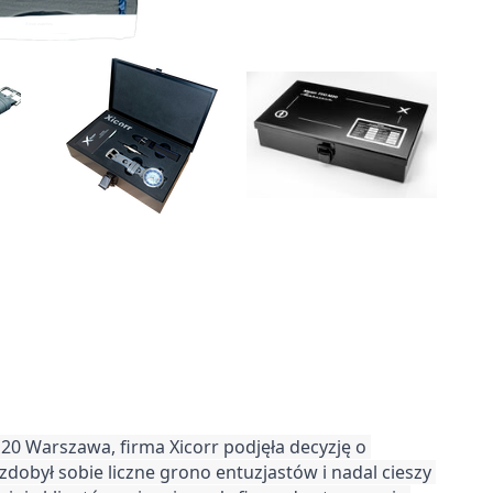
0 Warszawa, firma Xicorr podjęła decyzję o 
 zdobył sobie liczne grono entuzjastów i nadal cieszy 