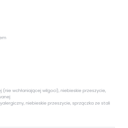
sem
 (nie wchłaniającej wilgoci), niebieskie przeszycie,
wanej
lergiczny, niebieskie przeszycie, sprzączka ze stali